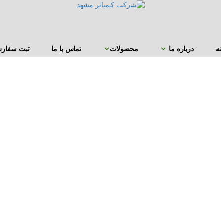
ه
درباره ما
محصولات
تماس با ما
ثبت سفار